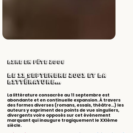
LIRE EN FÊTE 2006
Le 11 septembre 2001 et la
littérature…
La littérature consacrée au 11 septembre est
abondante et en continuelle expansion. À travers
des formes diverses (romans, essais, théâtre…) les
auteurs y expriment des points de vue singuliers,
divergents voire opposés sur cet événement
marquant qui inaugure tragiquement le XXIème
siècle.