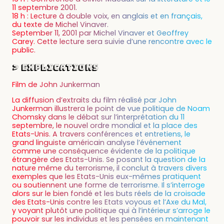
11 septembre 2001.
18 h : Lecture à double voix, en anglais et en français,
du texte de Michel Vinaver.
September 11, 2001 par Michel Vinaver et Geoffrey
Carey. Cette lecture sera suivie d’une rencontre avec le
public.
> Explications
Film de John Junkerman
La diffusion d’extraits du film réalisé par John
Junkerman illustrera le point de vue politique de Noam
Chomsky dans le débat sur l’interprétation du 11
septembre, le nouvel ordre mondial et la place des
Etats-Unis. A travers conférences et entretiens, le
grand linguiste américain analyse l’événement
comme une conséquence évidente de la politique
étrangère des Etats-Unis. Se posant la question de la
nature même du terrorisme, il conclut à travers divers
exemples que les Etats-Unis eux-mêmes pratiquent
ou soutiennent une forme de terrorisme. Il s’interroge
alors sur le bien fondé et les buts réels de la croisade
des Etats-Unis contre les Etats voyous et l’Axe du Mal,
y voyant plutôt une politique qui à l’intérieur s’arroge le
pouvoir sur les individus et les pensées en maintenant