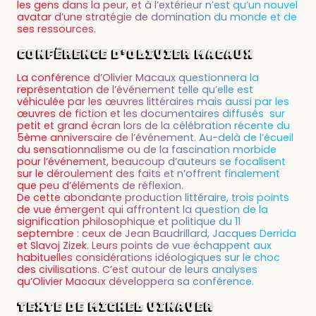
les gens dans la peur, et à l’extérieur n’est qu’un nouvel
avatar d’une stratégie de domination du monde et de
ses ressources.
Conférence d’Olivier Macaux
La conférence d’Olivier Macaux questionnera la
représentation de l’événement telle qu’elle est
véhiculée par les œuvres littéraires mais aussi par les
œuvres de fiction et les documentaires diffusés sur
petit et grand écran lors de la célébration récente du
5ème anniversaire de l’événement. Au-delà de l’écueil
du sensationnalisme ou de la fascination morbide
pour l’événement, beaucoup d’auteurs se focalisent
sur le déroulement des faits et n’offrent finalement
que peu d’éléments de réflexion.
De cette abondante production littéraire, trois points
de vue émergent qui affrontent la question de la
signification philosophique et politique du 11
septembre : ceux de Jean Baudrillard, Jacques Derrida
et Slavoj Zizek. Leurs points de vue échappent aux
habituelles considérations idéologiques sur le choc
des civilisations. C’est autour de leurs analyses
qu’Olivier Macaux développera sa conférence.
Texte de Michel Vinaver