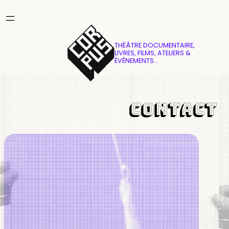
Aller
au
contenu
THÉÂTRE DOCUMENTAIRE,
LIVRES, FILMS, ATELIERS &
ÉVÉNEMENTS…
CONTACT