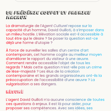
DE
FRÉDÉRIC COUPET
ET
FABRICE
MACAUX
La dramaturgie de l’
Agent Culturel
repose sur la
capacité d’un homme, David Guilloti, à s’imposer dans
un milieu hostile. L’élévation sociale est-il accessible à
tout être qui le désire ? Se poser la question est-ce
déjà une forme d’utopie ?
À force de surveiller les salles d’un centre d’art
contemporain, cet homme cogite au meilleur moyen
d’améliorer le rapport du visiteur à une œuvre.
Comment rendre accessible l’objet de tous les
regards ? Mais cette question n’est-elle pas un crime
de lèse-majesté ? Les élus de la création
contemporaine et les grands organisateurs ont-ils la
préoccupation de l’accessibilité d’une œuvre ? La
vulgarisation a ses dangers.
Résumé
L’agent David Guilloti n’a aucune conscience de toutes
ces questions à enjeux. Il est là pour aider, pour
proposer ses compétences. Avec ses idées, ses