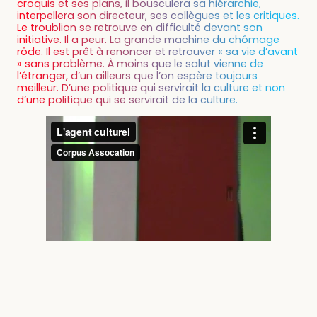
croquis et ses plans, il bousculera sa hiérarchie,
interpellera son directeur, ses collègues et les critiques.
Le troublion se retrouve en difficulté devant son
initiative. Il a peur. La grande machine du chômage
rôde. Il est prêt à renoncer et retrouver « sa vie d’avant
» sans problème. À moins que le salut vienne de
l’étranger, d’un ailleurs que l’on espère toujours
meilleur. D’une politique qui servirait la culture et non
d’une politique qui se servirait de la culture.
Note