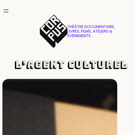
Aller
au
contenu
THÉÂTRE DOCUMENTAIRE,
LIVRES, FILMS, ATELIERS &
ÉVÉNEMENTS…
L’Agent culturel