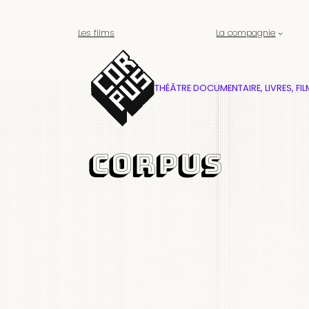
Les films
La compagnie
THÉÂTRE DOCUMENTAIRE, LIVRES, FIL
Corpus